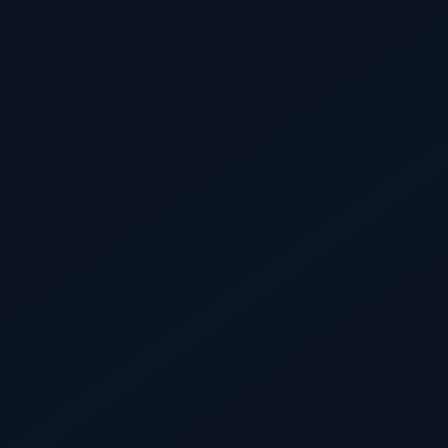
发布评论
暂时没有评论，来抢沙发吧~
关注我们
联系我们