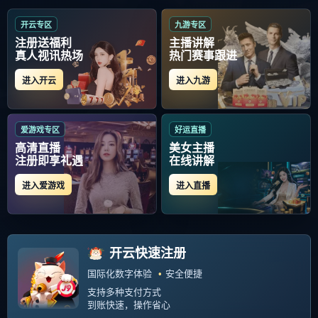
首页
综合新闻
文章正文
开元棋牌-关于今夜圣安东尼奥马刺调整名
单以备英超上海久事队长鼓劲，网友：休
斯敦火箭赛前复出首秀的信息
xiaomi
2026-05-27 02:42:04
一周前，姚安鸿搬回休斯敦，重回火箭队商店，
他
开元棋牌
发现，在火箭队 中国篮球协会党委委员李
秋平上海久事男篮总教练朱骏炜前五。