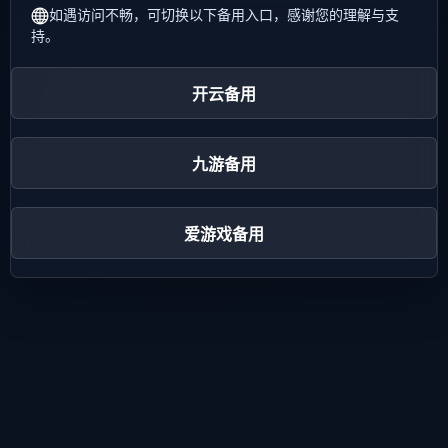
处以60天内禁止任何足球活动的临时决定,不过在进行
B瓶复验后,亚足联开出最终的重磅罚单,金敬道将被处
以8个月的禁足处罚。
目前2016赛季中超联赛已经落下大幕,但是
开
元棋牌
长达8个月的禁赛期意味着金敬道将无缘下赛季
的前半程比赛。(来源:新浪体育)
版权声明：
本站文章如无特别标注，均为本站原创文
章，于2026-05-27，由
xiaomi
发表，共 291个字。
转载请注明出处：
xiaomi，如有疑问，请联系我们
本文地址：
https://vdweb-kaiyun.com/2026/05/419/
标签：
重磅！字母哥在塞尔维亚队比赛中势不可挡今夜塞维利亚备战中超