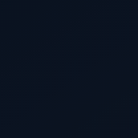
发布评论
暂时没有评论，来抢沙发吧~
关注我们