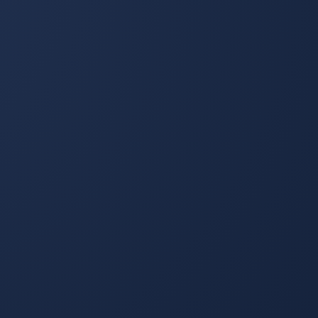
洲
签：
联
裂