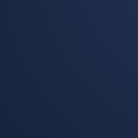
美洲杯，看的是巨星，看的是南美足球的
杯的关注度大打折扣，而开幕前众多球星纷纷伤
沈阳晚报、沈阳网记者 周舟
版权声明：
本站文章如无特别标注，均为本站原创文
转载请注明出处：
xiaomi，如有疑问，请联系
本文地址：
https://vdweb-kaiyun.com/2026/05
分享：
上一篇: