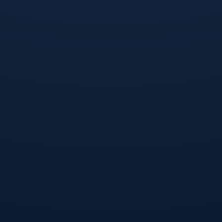
有评论，来抢沙发吧~
们
关于我们
开元棋牌是一款