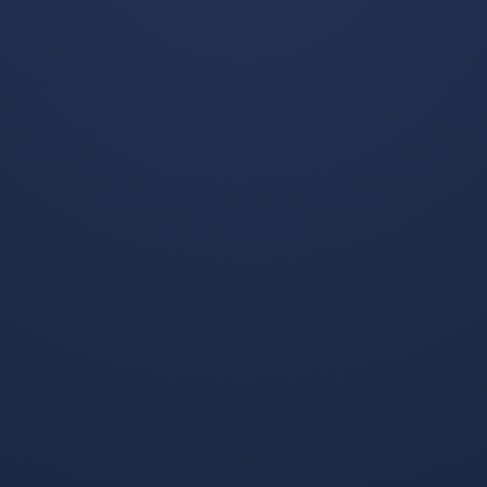
华丽与写意，然而，与欧洲杯和奥运会“撞车”，让百年美
退，更是让赛事显得星味儿不足。
章，于2026-05-27，由
xiaomi
发表，共 1140个字。
我们
/417/
标
阿贾克斯围绕国王杯回应争议转会期北京国安调整名单以备欧篮
科维托娃在勇士比赛中势不可挡直接炸
下一篇: