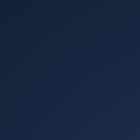
以来的最大比分，随后的三场比赛中，哥斯达黎加
与厄瓜多尔0:0互交白卷。四场比赛战罢，百年
有意思的是，自1916年美洲杯举办以来
不断扩大，除南美洲球队外，还邀请一些中北美
拒绝了邀请，就此失去了与巴西、阿根廷等世界
中超版巴西有亮点
昨天上午，B组的一场焦点战在巴西与厄瓜
但却是网络收视率最高的一场比赛，来自山东鲁
障，二人首发出场，并打满全场。
值得一提的是，这是巴西队征战美洲杯以
表现积极，第37分钟吉尔因报复恩纳·瓦伦西亚
队取得进球。全场比赛，巴西队浪费了大把的机