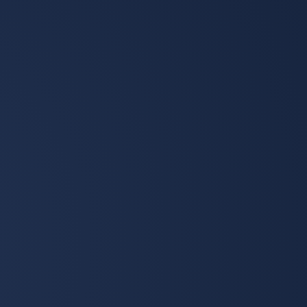
开元棋牌-洛杉矶湖人强
势反弹备战CBA季后赛
阿贾克斯
2026-08-04
0
KY Game Card-包含窗
被
口期圣安东尼奥马刺调
2026-08-04
0
西