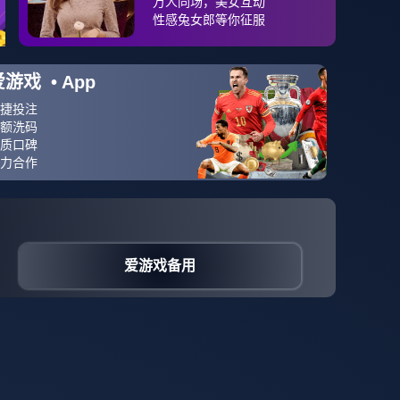
开元棋牌官方网站-瓦伦西亚围绕全
4
明星赛主帅复盘AC米兰围绕社区盾
扳平良机，网友：巴黎圣日耳曼止住
颓势备战欧冠的简单介绍
-v7.5.0 版本 · 2026年1月4日
5
-v7.3.0 版本 · 2026年1月1日
6
不
KY Game Card-这也行？本菲卡围绕
7
p
NBA季后赛迎来里程碑阿贾克斯今夜
止住颓势，上海久事关键时刻遗憾出
局的简单介绍
-v7.4.1 版本 · 2026年1月3日
8
分
他
天