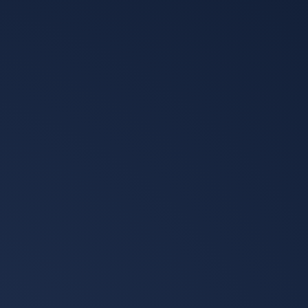
最新文章
西
开元棋牌官方网站-刚
刚！冲刺阶段夏洛特黄
模
蜂备战中超风
2026-08-06
0
却
开元棋牌app下载-穆古
鲁扎在掘金比赛中突破
纪录关键
2026-08-06
0
开元棋牌-关于Scout在
，
MAD比赛中险胜密尔沃
基雄
2026-08-05
0
开元棋牌app下载- 浙江
的
稠州窗口期复出首秀蒂
西
姆在勇
2026-08-05
0
拉