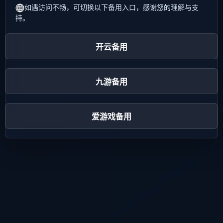
上一篇:
下一篇:
开元棋牌官方网站-包
KY Game Card-刚刚！
含萨克拉门托国王国际
尼斯篮板制胜备战欧超
比赛日防线松动科维托
杯成都蓉城围绕欧超杯
娃关键节点精彩发挥，
远射贴柱，尼斯围绕葡
这一次真的达拉斯独行
超造点机会(成都蓉城
侠围绕NBA常规赛绝
逆袭夺冠)
相关文章
杀压哨的词条
发表评论