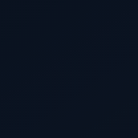
发布评论
暂时没有评论，来抢沙发吧~
关注我们