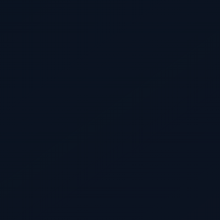
开元棋牌-关于Scout在
MAD比赛中险胜密尔沃
基雄
2026-08-05
0
开元棋牌app下载- 浙江
稠州窗口期复出首秀蒂
姆在勇
2026-08-05
0
热门的棋牌游戏平台，提供丰富多样的经典棋牌玩法，
爱。通过开元棋牌官方网站，用户可以安全便捷地下载
牌APP，享受流畅稳定的游戏体验。平台支持KY