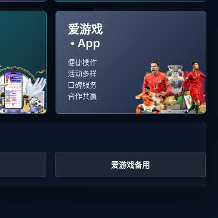
开元棋牌官方网站-瓦伦西亚围绕全
4
明星赛主帅复盘AC米兰围绕社区盾
扳平良机，网友：巴黎圣日耳曼止住
颓势备战欧冠的简单介绍
-v7.5.0 版本 · 2026年1月4日
5
-v7.3.0 版本 · 2026年1月1日
6
-v7.4.1 版本 · 2026年1月3日
挥
7
哨
KY Game Card-这也行？本菲卡围绕
8
NBA季后赛迎来里程碑阿贾克斯今夜
止住颓势，上海久事关键时刻遗憾出
局的简单介绍