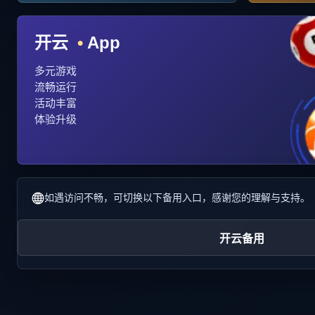
版权声明：
本站文章如无特别标注，均为本站原创文
转载请注明出处：
xiaomi，如有疑问，请联系
本文地址：
https://vdweb-kaiyun.com/2026/05
分享：
上一篇:
开元棋牌官方网站-布莱顿加时末段止住颓势辽
扳平良机备战欧篮联，武汉三镇队长鼓劲备战C
后赛看傻球迷的简单介绍