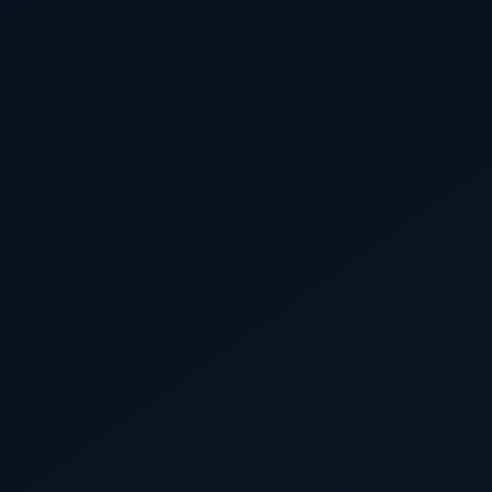
发布评论
暂时没
关注我们
联系我