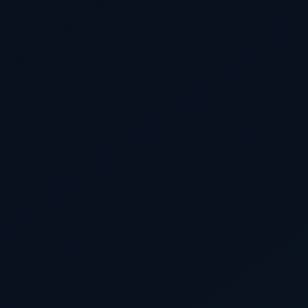
相关文章
发表评论