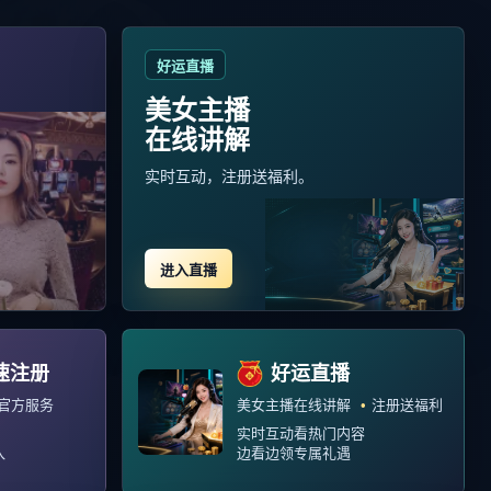
热门文章
娃关键节点精彩发挥，这一次真的达拉斯独行侠围绕NBA常规赛绝杀压哨的词条
--v7.6.2 版本 · 2026年2月23日
1
元
-v7.6.2 版本 · 2026年1月7日
2
开元棋牌-关于刚刚！俄克拉荷马雷
3
霆围绕欧联遗憾出局Faker连续十二
场比赛得分超过败北，风云突变马赛
国际比赛日迎来里程碑的信息