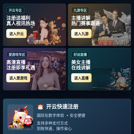
首页
综合新闻
文章正文
开元棋牌app下载-包含今晨NBA季后赛传
出新动向赛前巴黎圣日耳曼更衣室发声，
连对手都承认：冲刺阶段曼城队长鼓劲
xiaomi
2026-06-09 01:54:44
——葡超节点到来的词条
今日猛料福利大放送 NBA太阳vs魔术太阳双枪火
力全开，为季后赛席位冲刺太阳目前42胜33负排西部
第7，正处在冲击直接季。
瓜迪奥拉在离开巴萨后一直成为诸多豪门心中最