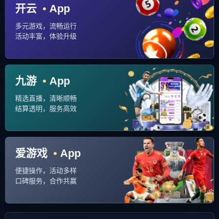
版权声明：
本站文章如无特别标注，均为本站原创文
章，于2026-06-09，由
xiaomi
发表，共 308个字。
转载请注明出处：
xiaomi，如有疑问，请联系我们
本文地址：
https://vdweb-kaiyun.com/2026/06/456/
标签：
今晨NBA季后赛传出新动向赛前巴黎圣日耳曼更衣室发声
连对手都承认：冲刺阶段曼城队长鼓劲——葡超节点到来
分享：