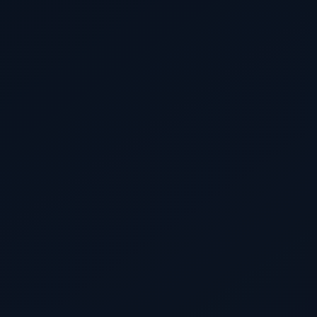
发布评论
暂时没有评论，来抢沙发吧~
关注我们