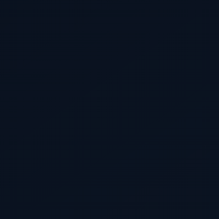
发布评论
暂时没
关注我们
联系我