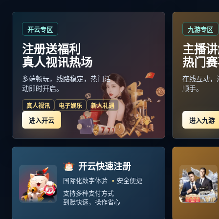
首页
首页
首页
综合新闻
足球、篮球新闻
文章正文
xiaomi
1、2022年7月29日 视频播放量 48弹幕量
妹来撩球， 作者简介 ，相关视频德国杯，帕德