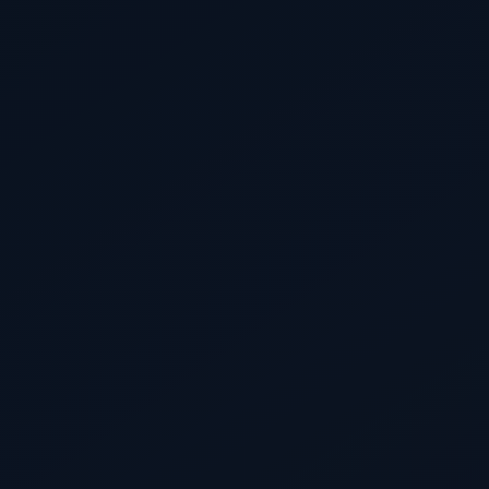
有评论，来抢沙发吧~
们
关于我们
开元棋牌是一款
深受广大玩家喜