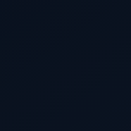
纳哥加
夜内部沟通，巴特勒与40激战G2分钟直接炸裂的简单
介绍