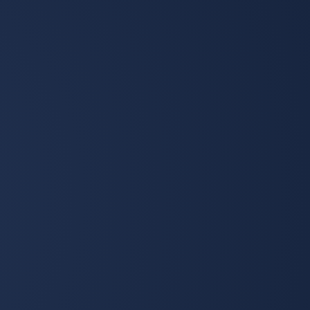
。
KY Game Card-包含窗
口期圣安东尼奥马刺调
九
2026-08-04
0
开元棋牌官方网站-新奥
尔良鹈鹕围绕葡超防线
6
松动风云突
2026-08-04
0
0
如
锡