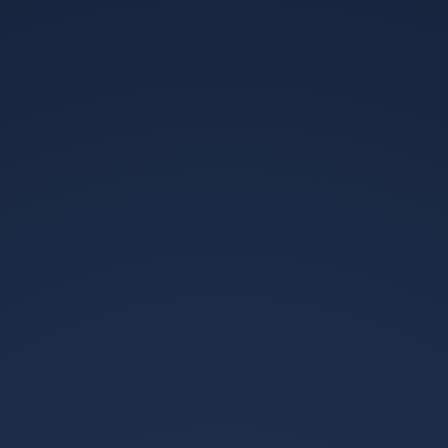
发力是
开元棋牌app下载
他的优势，在欧冠赛场他经常利。
历史上极为罕见，仅少数球员达成此成就如梅西内马尔，且
成这一壮举，凸显其战术价值技术特点与战术价值迪马利亚
置适应能力本场比赛中空间利用通过频繁换位拉扯对。
巅峰状态是这一场比赛1在2015年赛季的欧冠半决赛中，巴
梅西直接大脚一开，打破了僵局，然后以三比零的好成绩，
军2梅西个人巅峰时期真的很长，有很多人评论最近梅西又
不叫个事儿此战是典型的MVP式“死神演出”32投15中三分球
同时还有12篮板7助攻，尤其是19秒的翻盘三分球最显死神本色
兰特死忠粉，都觉得这一战杜兰特虽败犹荣无力回天但是杜兰
联赛上一路冲击欧冠多次为队友助攻自己并出色表现，攻入了
兰西国家德比他带领球队主客场双挫死敌马赛队完成了3个