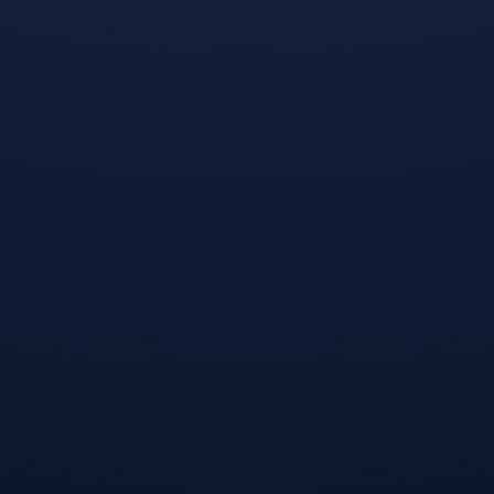
有评论，来抢沙发吧~
们
关于我们
开元棋牌是一款
深受广大玩家喜
最新版本的开元棋
Game Car
平、公正的竞技
是竞技挑战，开