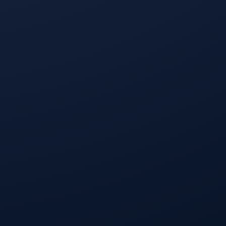
热门的棋牌游戏平台，提供丰富多样的经典棋牌玩法，
爱。通过开元棋牌官方网站，用户可以安全便捷地下载
牌APP，享受流畅稳定的游戏体验。平台支持KY
d充值，方便快捷，保障资金安全。开元棋牌致力于打造公
环境，为玩家提供专业优质的服务。无论是休闲娱乐还
元棋牌都是您的理想选择，带来无限乐趣与精彩体验。