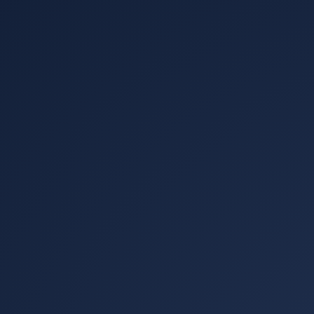
曼，前锋6场190分排名第八姆巴佩的速度和爆
3、欧冠历史横向对比助攻帽子戏法在欧冠
集中于进攻核心球员迪马利亚作为中场组织者完
左路突破和精准传中著称，同时具备中前场多位
4、媒体称梅西将与巴萨签约10年，梅西的
罗那对阵拜仁，在拜仁张波比赛主动性的前提下
领巴塞罗那得去胜利，并且在决赛里面赢得了冠
5、连续34场得分超过25分，这对于杜兰特
12投7中罚球19投14中，杜兰特在送出51分
尤其是比赛还剩49秒雷霆落后8分时，作为杜
6、率领着球员实力参差不齐的圣日耳曼队
粒金球，皆以记载入足球史册具有代表性的是法