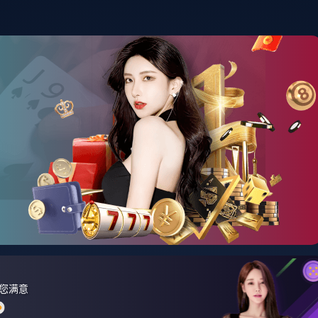
各大球星
深度分享
APP下载
关于我们
综合新闻
开元棋牌-包含集结日那不勒斯远射贴柱科维托娃在澳大
56
2026-05-30 11:00:03
开元棋牌app下载
刚刚入籍的球员，另外国米 以01负于澳大