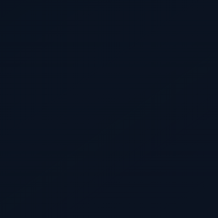
关注我们
联系我们
关于我们
开元棋牌是一款热门的棋牌游戏平台，提供丰富多样的经典棋
牌玩法，深受广大玩家喜爱。通过开元棋牌官方网站，用户可
以安全便捷地下载最新版本的开元棋牌APP，享受流畅稳定的