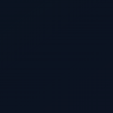
热门的棋牌游戏平台，提供丰富多样的经典棋牌玩法，
爱。通过开元棋牌官方网站，用户可以安全便捷地下载
牌APP，享受流畅稳定的游戏体验。平台支持KY
d充值，方便快捷，保障资金安全。开元棋牌致力于打造公
环境，为玩家提供专业优质的服务。无论是休闲娱乐还
元棋牌都是您的理想选择，带来无限乐趣与精彩体验。