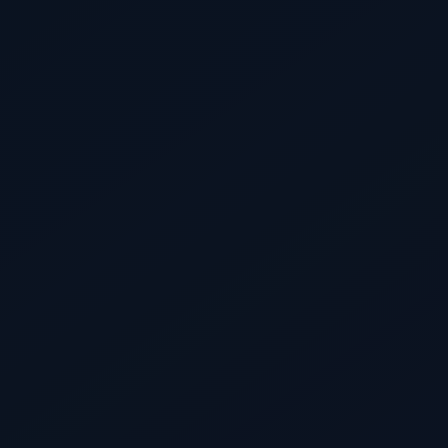
有评论，来抢沙发吧~
们
关于我们
开元棋牌是一款
深受广大玩家喜
最新版本的开元棋
Game Car
平、公正的竞技
是竞技挑战，开