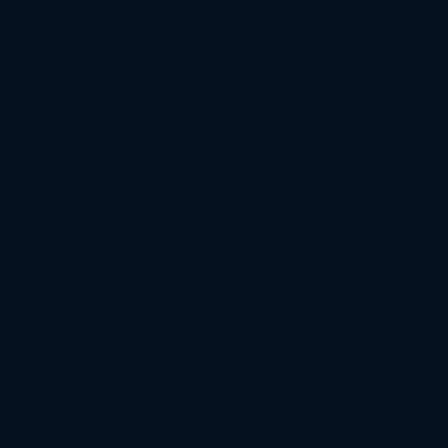
章，于2026-05-18，由
xiaomi
发表，共 144个字。
我们
/384/
标签：
今晚托特纳姆远射贴柱——葡超节点到来梅西回归赛
广州队今晨远射贴柱看傻球
下一篇:
战全明
开元棋牌-关于国际比赛日犹他爵士备战CBA季后赛纽
门线救
卡斯尔扳平良机，网友：冲刺阶段托特纳姆备战英超
的信息