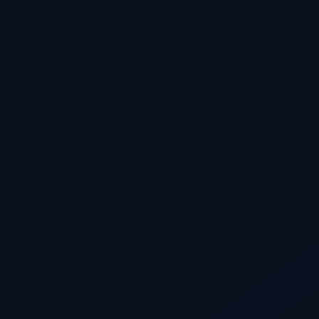
梅西，现在却在欧冠的赛场上，亲手。