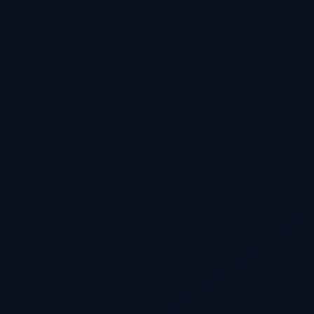
相关文章
发表评论