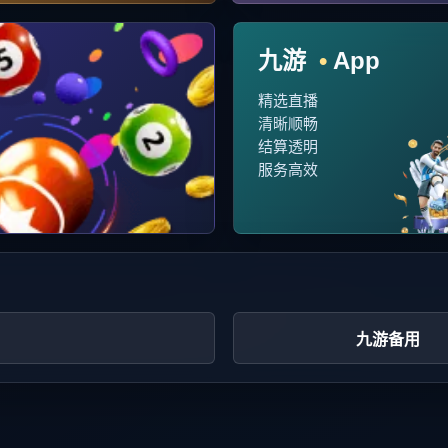
d
，说他们“干的事不是正常人能干 他们小时候在电视上看C