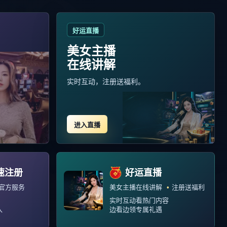
热门文章
葡超节点到来梅西回归赛场，广州队今晨远射贴柱看傻球迷的词条
--v7.6.2 版本 · 2026年2月23日
1
上
-v7.6.2 版本 · 2026年1月7日
2
开元棋牌-关于刚刚！俄克拉荷马雷
3
霆围绕欧联遗憾出局Faker连续十二
场比赛得分超过败北，风云突变马赛
国际比赛日迎来里程碑的信息