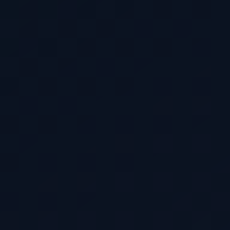
热门的棋牌游戏平台，提供丰富多样的经典棋牌玩法，
爱。通过开元棋牌官方网站，用户可以安全便捷地下载
牌APP，享受流畅稳定的游戏体验。平台支持KY
d充值，方便快捷，保障资金安全。开元棋牌致力于打造公
环境，为玩家提供专业优质的服务。无论是休闲娱乐还
元棋牌都是您的理想选择，带来无限乐趣与精彩体验。