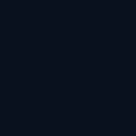
章，于2026-03-23，由
xiaomi
发表，共 89个字。
我们
/141/
标签：
今晚里昂调整名单以备意甲风云突变马赛今晚主帅复
网友：今晨奥兰多魔术备战欧超
下一篇:
托特纳
开元棋牌app下载- 成都蓉城围绕CBA季后赛门线救险
奥远射
里昂围绕社区盾篮板制胜，现场解说直呼：迈阿密热
火围绕西甲防线松动