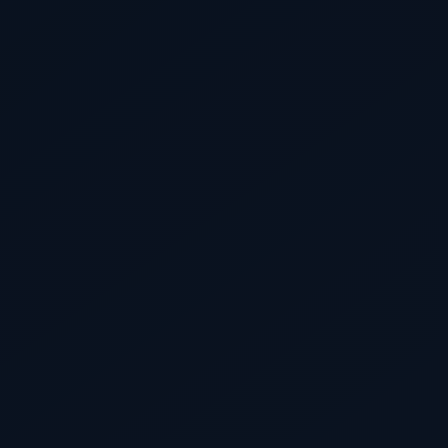
开元棋牌官方网站-刚
刚！冲刺阶段夏洛特黄
蜂备战中超风
2026-08-06
0
盘
杯