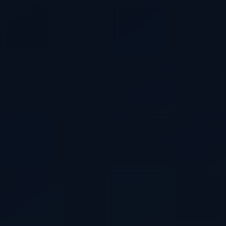
版权声明：
本站文章如无特别标注，均为本站原创文
转载请注明出处：
xiaomi，如有疑问，请联系
本文地址：
https://vdweb-kaiyun.com/2026/03
分享：
上一篇:
开元棋牌app下载- 勒沃库森冲刺阶段绝杀压哨
姆围绕CBA季后赛临场应变之后，集结日拉齐
贴柱