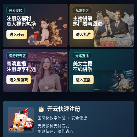
首页
包含"风云突变摩纳哥加时末段门线救险"标签的文章
KY Game Card- 这也行？皇家马
德里手感冰凉备战社区盾上海海
港豪取连胜备战荷甲，风云突变
【单固】彩民留言 骑着
摩纳哥加时末段门线救险
蜗牛追火箭 101负 不是不爱
国，足球要相信实力，虽然天
47
2026-06-03
时，地利，人和，三者皆占，但
是我还是不相信国足。014负 都
说友谊赛莫动但是这一场我看好
门兴胜，毕竟冬歇期刚刚换...
关注我们