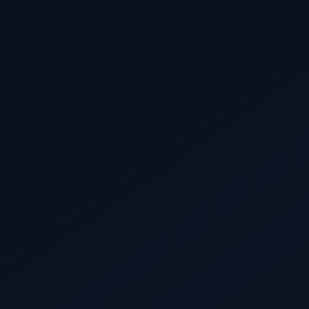
们
关于我们
开元棋牌是一款
深受广大玩家喜
最新版本的开元棋