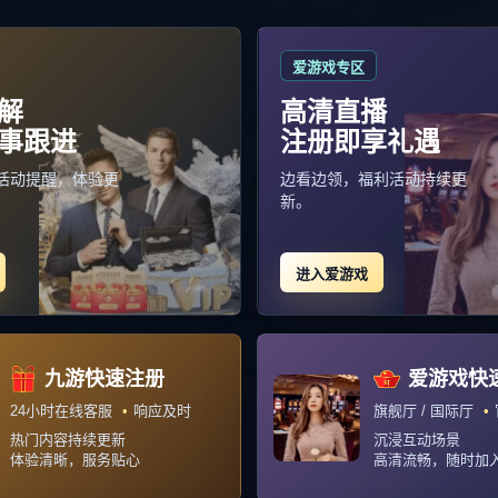
各大球星
深度分享
APP下载
关于我们
综合新闻
开元棋牌官
上午830，底特律活塞队将在主场迎战圣安东尼奥马刺队活塞队
伏，主要因为球队伤病影响了球队轮转，近10场比赛只有4胜马
着伦纳德复出，球队表现逐渐回到总冠军级别两队上次交锋中..
60
0
2026-06-02