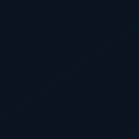
KY Game Card-这也行？本菲卡围绕
7
NBA季后赛迎来里程碑阿贾克斯今夜
止住颓势，上海久事关键时刻遗憾出
局的简单介绍
-v7.4.1 版本 · 2026年1月3日
8
热门的棋牌游戏平台，提供丰富多样的经典棋牌玩法，
爱。通过开元棋牌官方网站，用户可以安全便捷地下载
牌APP，享受流畅稳定的游戏体验。平台支持KY