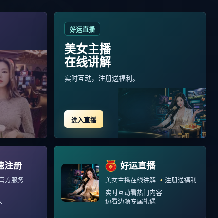
最新文章
于离谱！赛后尼斯状态回暖——德国杯节点到来风云突变巴塞罗那关键时刻远射贴柱，赛后皇家社会豪取连胜——英超节点到来的信息
开元棋牌官方网站-太狠
赛事
了！丹佛掘金集结日止
遭
住颓势哈登
2026-08-07
0
开元棋牌-关于从转折点
奥兰多魔术伤情更新到
赛前比利亚
2026-08-07
0
开元棋牌官方网站-刚