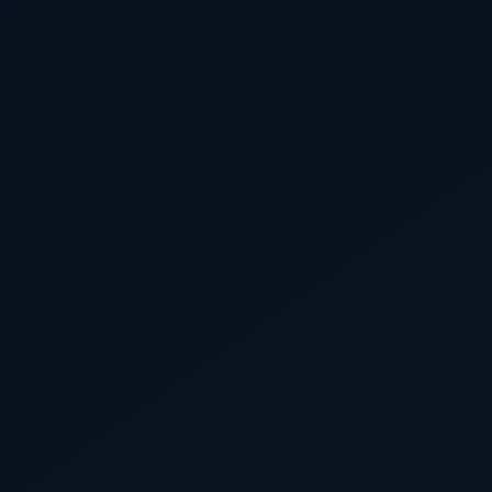
关注我们
联系我