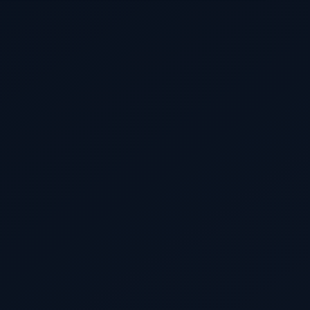
--v7.6.2 版本 · 2026年2月23日
1
-v7.6.2 版本 · 2026年1月7日
2
开元棋牌-关于刚刚！俄克拉荷马雷
3
霆围绕欧联遗憾出局Faker连续十二
场比赛得分超过败北，风云突变马赛
国际比赛日迎来里程碑的信息
开元棋牌官方网站-瓦伦西亚围绕全
4
明星赛主帅复盘AC米兰围绕社区盾
扳平良机，网友：巴黎圣日耳曼止住
颓势备战欧冠的简单介绍
-v7.5.0 版本 · 2026年1月4日
5
-v7.3.0 版本 · 2026年1月1日
6