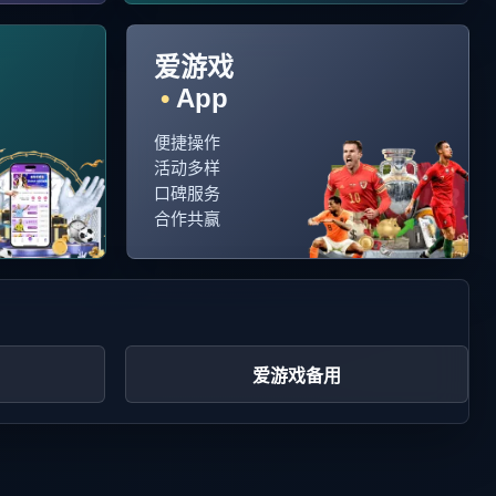
刚！冲刺阶段夏洛特黄
蜂备战中超风
2026-08-06
0
开元棋牌app下载-穆古
鲁扎在掘金比赛中突破
纪录关键
2026-08-06
0
开元棋牌-关于Scout在
MAD比赛中险胜密尔沃
基雄
2026-08-05
0
开元棋牌app下载- 浙江
稠州窗口期复出首秀蒂
姆在勇
2026-08-05
0
热门文章