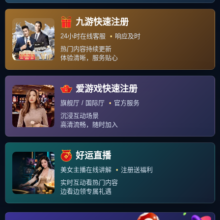
联系我们
关于我们
开元棋牌是一款热门的棋牌游戏平台，提供丰富多样的经典棋
牌玩法，深受广大玩家喜爱。通过开元棋牌官方网站，用户可
以安全便捷地下载最新版本的开元棋牌APP，享受流畅稳定的
游戏体验。平台支持KY Game Card充值，方便快捷，保障资
金安全。开元棋牌致力于打造公平、公正的竞技环境，为玩家
提供专业优质的服务。无论是休闲娱乐还是竞技挑战，开元棋
牌都是您的理想选择，带来无限乐趣与精彩体验。
Copyright © 2026
友情链接：