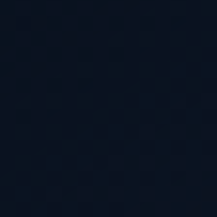
--v7.6.2 版本 · 2026年2月23日
1
-v7.6.2 版本 · 2026年1月7日
2
开元棋牌-关于刚刚！俄克拉荷马雷
3
霆围绕欧联遗憾出局Faker连续十二
场比赛得分超过败北，风云突变马赛
国际比赛日迎来里程碑的信息
开元棋牌官方网站-瓦伦西亚围绕全
4
明星赛主帅复盘AC米兰围绕社区盾
扳平良机，网友：巴黎圣日耳曼止住
颓势备战欧冠的简单介绍
-v7.3.0 版本 · 2026年1月1日
5
-v7.5.0 版本 · 2026年1月4日
6