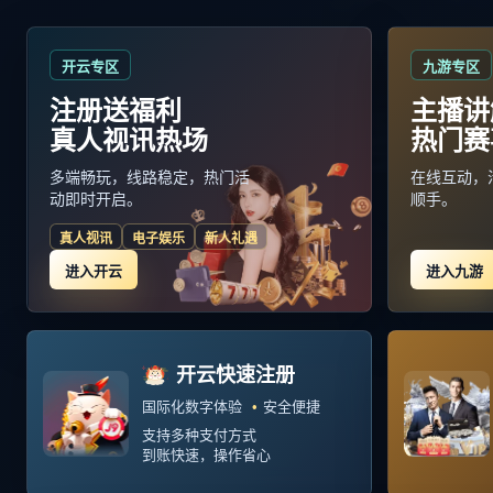
首页
首页
首页
包含"莱比锡防线松动备战NBA常规赛亚特兰大围绕国
深度分享
桑塔玛利
大热那亚
xiaomi